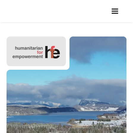
Lecteur
vidéo